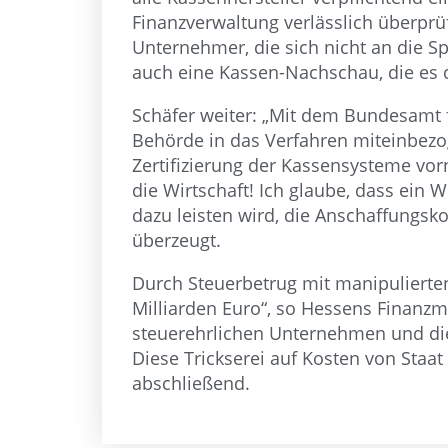
Finanzverwaltung verlässlich überprü
Unternehmer, die sich nicht an die Sp
auch eine Kassen-Nachschau, die es 
Schäfer weiter: „Mit dem Bundesamt fü
Behörde in das Verfahren miteinbezo
Zertifizierung der Kassensysteme vor
die Wirtschaft! Ich glaube, dass ein
dazu leisten wird, die Anschaffungsk
überzeugt.
Durch Steuerbetrug mit manipulierten
Milliarden Euro“, so Hessens Finanzm
steuerehrlichen Unternehmen und die
Diese Trickserei auf Kosten von Staa
abschließend.