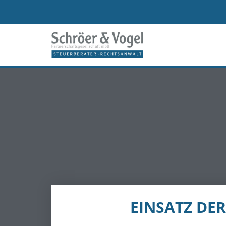
EINSATZ DER