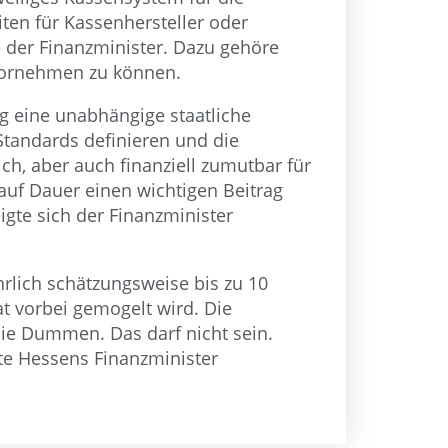
ten für Kassenhersteller oder
te der Finanzminister. Dazu gehöre
 vornehmen zu können.
ig eine unabhängige staatliche
Standards definieren und die
h, aber auch finanziell zumutbar für
auf Dauer einen wichtigen Beitrag
gte sich der Finanzminister
rlich schätzungsweise bis zu 10
t vorbei gemogelt wird. Die
ie Dummen. Das darf nicht sein.
gte Hessens Finanzminister