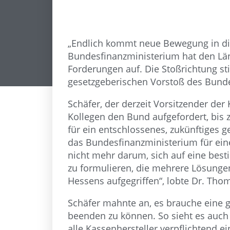
„Endlich kommt neue Bewegung in di
Bundesfinanzministerium hat den Länd
Forderungen auf. Die Stoßrichtung s
gesetzgeberischen Vorstoß des Bund
Schäfer, der derzeit Vorsitzender de
Kollegen den Bund aufgefordert, bis 
für ein entschlossenes, zukünftiges 
das Bundesfinanzministerium für eine
nicht mehr darum, sich auf eine bes
zu formulieren, die mehrere Lösunge
Hessens aufgegriffen“, lobte Dr. Tho
Schäfer mahnte an, es brauche eine 
beenden zu können. So sieht es auch 
alle Kassenhersteller verpflichtend e