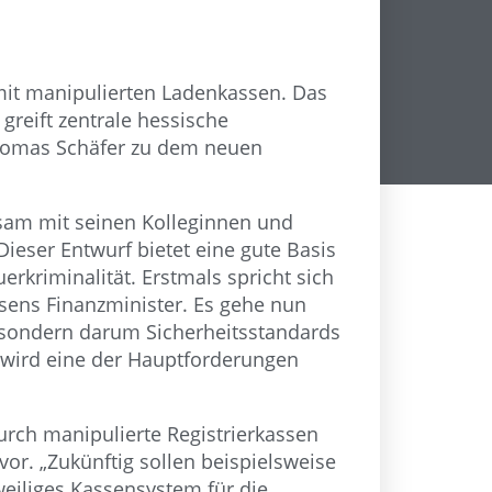
it manipulierten Ladenkassen. Das
reift zentrale hessische
Thomas Schäfer zu dem neuen
insam mit seinen Kolleginnen und
ieser Entwurf bietet eine gute Basis
rkriminalität. Erstmals spricht sich
sens Finanzminister. Es gehe nun
 sondern darum Sicherheitsstandards
 wird eine der Hauptforderungen
rch manipulierte Registrierkassen
r. „Zukünftig sollen beispielsweise
eweiliges Kassensystem für die