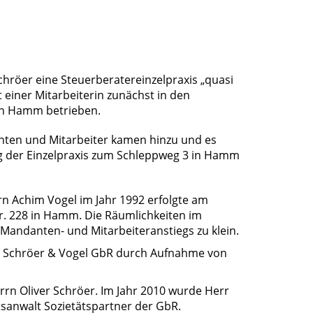
hröer eine Steuerberatereinzelpraxis „quasi
 einer Mitarbeiterin zunächst in den
in Hamm betrieben.
anten und Mitarbeiter kamen hinzu und es
g der Einzelpraxis zum Schleppweg 3 in Hamm
n Achim Vogel im Jahr 1992 erfolgte am
r. 228 in Hamm. Die Räumlichkeiten im
Mandanten- und Mitarbeiteranstiegs zu klein.
r Schröer & Vogel GbR durch Aufnahme von
errn Oliver Schröer. Im Jahr 2010 wurde Herr
tsanwalt Sozietätspartner der GbR.