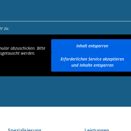
r zu.
Inhalt entsperren
ular abzuschicken. Bitte
usgetauscht werden.
Erforderlichen Service akzeptieren
und Inhalte entsperren
Spezialisierung
Leistungen