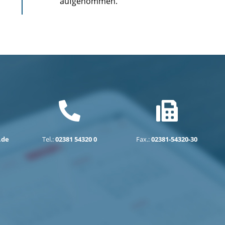
aufgenommen.
.de
Tel.:
02381 54320 0
Fax.:
02381-54320-30