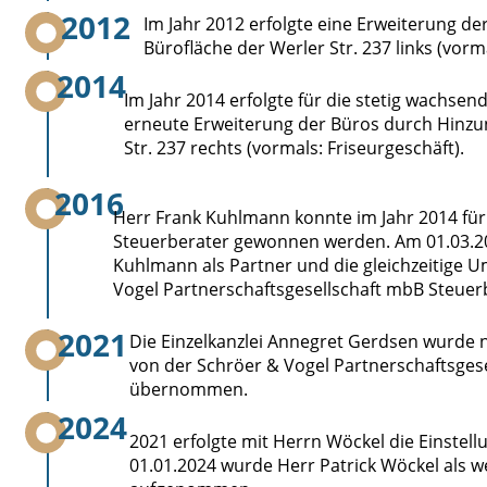
2012
Im Jahr 2012 erfolgte eine Erweiterung 
Bürofläche der Werler Str. 237 links (vorma
2014
Im Jahr 2014 erfolgte für die stetig wachse
erneute Erweiterung der Büros durch Hinz
Str. 237 rechts (vormals: Friseurgeschäft).
2016
Herr Frank Kuhlmann konnte im Jahr 2014 für d
Steuerberater gewonnen werden. Am 01.03.20
Kuhlmann als Partner und die gleichzeitige 
Vogel Partnerschaftsgesellschaft mbB Steuer
2021
Die Einzelkanzlei Annegret Gerdsen wurde 
von der Schröer & Vogel Partnerschaftsges
übernommen.
2024
2021 erfolgte mit Herrn Wöckel die Einstel
01.01.2024 wurde Herr Patrick Wöckel als w