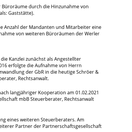
der Büroräume durch die Hinzunahme von
ls: Gaststätte).
nde Anzahl der Mandanten und Mitarbeiter eine
unahme von weiteren Büroräumen der Werler
ie Kanzlei zunächst als Angestellter
16 erfolgte die Aufnahme von Herrn
Umwandlung der GbR in die heutige Schröer &
berater, Rechtsanwalt.
nach langjähriger Kooperation am 01.02.2021
ellschaft mbB Steuerberater, Rechtsanwalt
lung eines weiteren Steuerberaters. Am
eiterer Partner der Partnerschaftsgesellschaft