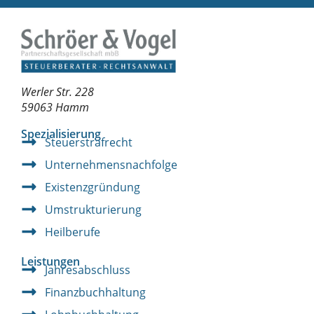
Werler Str. 228
59063 Hamm
Spezialisierung
Steuerstrafrecht
Unternehmensnachfolge
Existenzgründung
Umstrukturierung
Heilberufe
Leistungen
Jahresabschluss
Finanzbuchhaltung