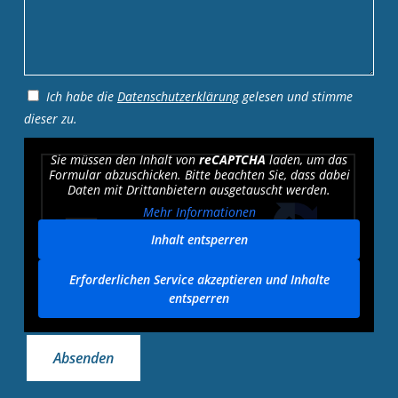
Ich habe die
Datenschutzerklärung
gelesen und stimme
dieser zu.
Sie müssen den Inhalt von
reCAPTCHA
laden, um das
Formular abzuschicken. Bitte beachten Sie, dass dabei
Daten mit Drittanbietern ausgetauscht werden.
Mehr Informationen
Inhalt entsperren
Erforderlichen Service akzeptieren und Inhalte
entsperren
Absenden